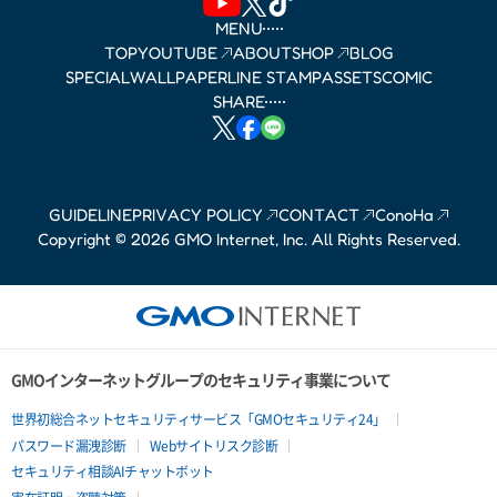
MENU
TOP
YOUTUBE
ABOUT
SHOP
BLOG
SPECIAL
WALLPAPER
LINE STAMP
ASSETS
COMIC
SHARE
GUIDELINE
PRIVACY POLICY
CONTACT
ConoHa
Copyright © 2026 GMO Internet, Inc. All Rights Reserved.
GMOインターネットグループのセキュリティ事業について
世界初総合ネットセキュリティサービス「GMOセキュリティ24」
パスワード漏洩診断
Webサイトリスク診断
セキュリティ相談AIチャットボット