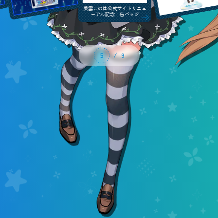
美雲このは公式サイトリニュ
ーアル記念 クリアファイル
7
/
9