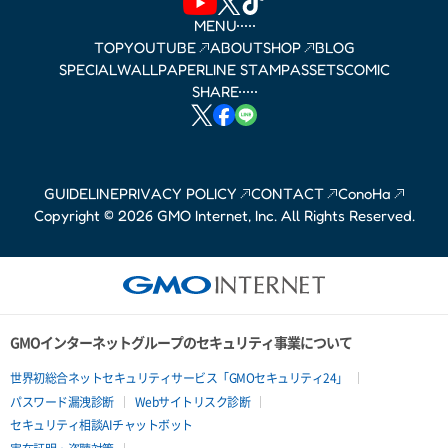
MENU
TOP
YOUTUBE
ABOUT
SHOP
BLOG
SPECIAL
WALLPAPER
LINE STAMP
ASSETS
COMIC
SHARE
GUIDELINE
PRIVACY POLICY
CONTACT
ConoHa
Copyright © 2026 GMO Internet, Inc. All Rights Reserved.
GMOインターネットグループのセキュリティ事業について
世界初総合ネットセキュリティサービス「GMOセキュリティ24」
パスワード漏洩診断
Webサイトリスク診断
セキュリティ相談AIチャットボット