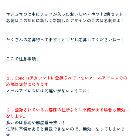
マシュマロは中にチョコが入ったおいしい～やつ！2個セット！
名刺はこのために新しく新調したデザインのこのは名刺だよ！
たくさんの応募待ってます！どしどし応募してくださいねー！
ここで注意事項！
１．ConoHaアカウントに登録されていないメールアドレスでの
応募は無効になります。
メールアドレスには間違いがないようにね！
２．登録されているお客様の住所などに不備がある場合も無効に
なります。
多いのは番地や部屋番号抜け！
住所に不備があると発送できないので、無効になってしまいま
す。