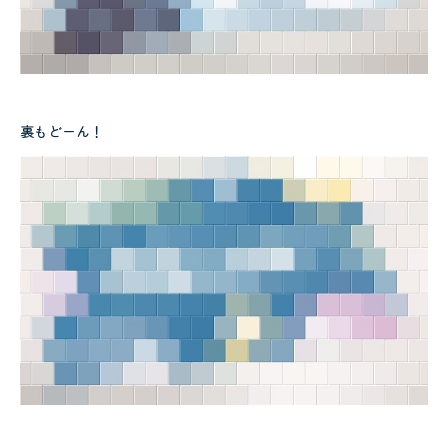
裏もどーん！