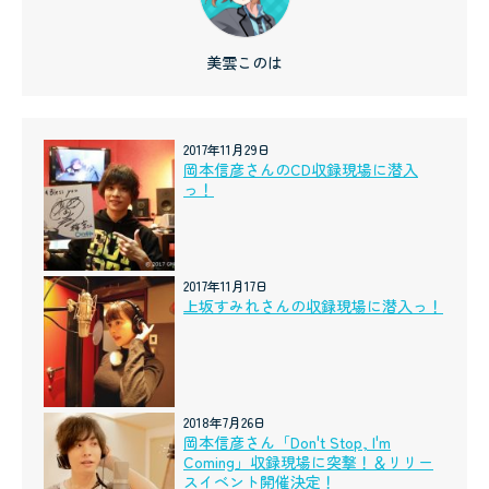
美雲このは
2017年11月29日
岡本信彦さんのCD収録現場に潜入
っ！
2017年11月17日
上坂すみれさんの収録現場に潜入っ！
2018年7月26日
岡本信彦さん「Don't Stop, I'm
Coming」収録現場に突撃！＆リリー
スイベント開催決定！