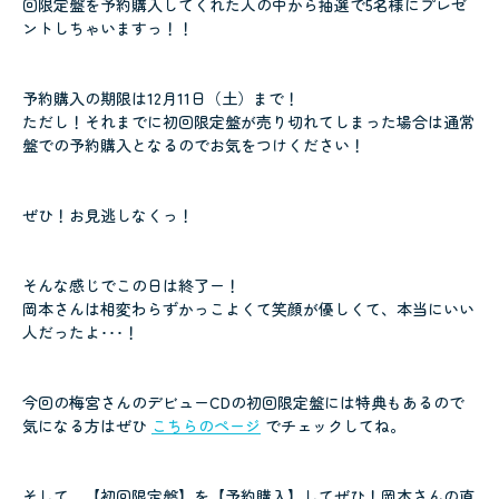
回限定盤を予約購入してくれた人の中から抽選で5名様にプレゼ
ントしちゃいますっ！！
予約購入の期限は12月11日（土）まで！
ただし！それまでに初回限定盤が売り切れてしまった場合は通常
盤での予約購入となるのでお気をつけください！
ぜひ！お見逃しなくっ！
そんな感じでこの日は終了ー！
岡本さんは相変わらずかっこよくて笑顔が優しくて、本当にいい
人だったよ･･･！
今回の梅宮さんのデビューCDの初回限定盤には特典もあるので
気になる方はぜひ
こちらのページ
でチェックしてね。
そして、【初回限定盤】を【予約購入】してぜひ！岡本さんの直