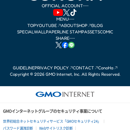
OFFICIAL ACCOUNT
MENU
TOP
YOUTUBE
ABOUT
SHOP
BLOG
SPECIAL
WALLPAPER
LINE STAMP
ASSETS
COMIC
SHARE
GUIDELINE
PRIVACY POLICY
CONTACT
ConoHa
Copyright © 2026 GMO Internet, Inc. All Rights Reserved.
GMOインターネットグループのセキュリティ事業について
世界初総合ネットセキュリティサービス「GMOセキュリティ24」
パスワード漏洩診断
Webサイトリスク診断