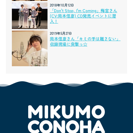
2018年10月12日
「Don't Stop, I'm Coming」梅宮さん
(CV:岡本信彦) CD発売イベントに潜
入！
2019年5月27日
岡本信彦さん「キミの手は離さない」
収録現場に突撃っ☆