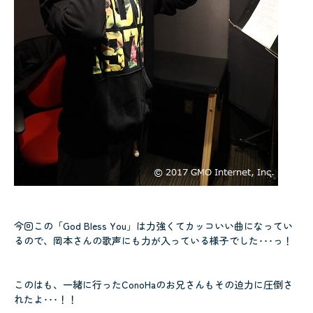
今回この「God Bless You」は力強くてカッコいい曲になってい
るので、岡本さんの歌声にも力が入っている様子でした･･･っ！
このはも、一緒に行ったConoHaのお兄さんもその迫力に圧倒さ
れたよ･･･！！