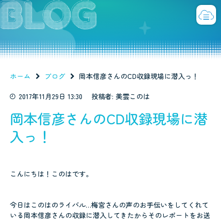
ホーム
ブログ
岡本信彦さんのCD収録現場に潜入っ！
2017年11月29日 13:30
投稿者: 美雲このは
岡本信彦さんのCD収録現場に潜
入っ！
こんにちは！このはです。
今日はこのはのライバル…梅宮さんの声のお手伝いをしてくれて
いる岡本信彦さんの収録に潜入してきたからそのレポートをお送