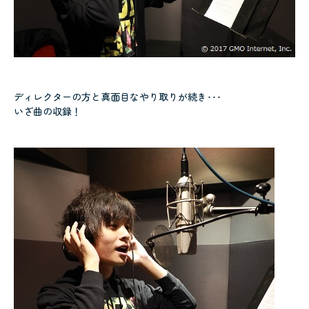
ディレクターの方と真面目なやり取りが続き･･･
いざ曲の収録！