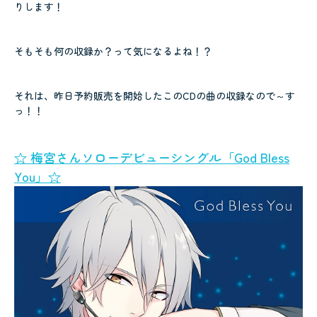
りします！
そもそも何の収録か？って気になるよね！？
それは、昨日予約販売を開始したこのCDの曲の収録なので～す
っ！！
☆ 梅宮さんソローデビューシングル「God Bless
You」☆