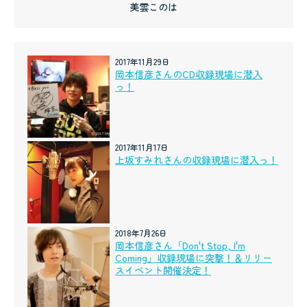
美雲このは
2017年11月29日
岡本信彦さんのCD収録現場に潜入
っ！
2017年11月17日
上坂すみれさんの収録現場に潜入っ！
2018年7月26日
岡本信彦さん「Don't Stop, I'm
Coming」収録現場に突撃！＆リリー
スイベント開催決定！