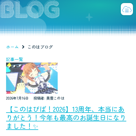
ホーム
このはブログ
記事一覧
2026年7月16日
投稿者: 美雲このは
【このはぴば！2026】13周年、本当にあ
りがとう！今年も最高のお誕生日になり
ました！✨