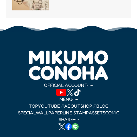
OFFICIAL ACCOUNT
MENU
TOP
YOUTUBE
ABOUT
SHOP
BLOG
SPECIAL
WALLPAPER
LINE STAMP
ASSETS
COMIC
SHARE