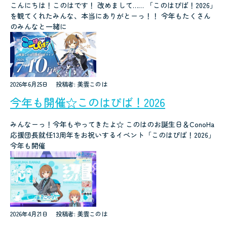
こんにちは！このはです！ 改めまして…… 「このはぴば！2026」
を観てくれたみんな、本当にありがとーっ！！ 今年もたくさん
のみんなと一緒に
2026年6月25日
投稿者: 美雲このは
今年も開催☆このはぴば！2026
みんなーっ！今年もやってきたよ☆ このはのお誕生日＆ConoHa
応援団長就任13周年をお祝いするイベント「このはぴば！2026」
今年も開催
2026年4月21日
投稿者: 美雲このは