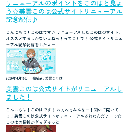
リニューアルのポイントをこのはと見よ
う☆美雲このは公式サイトリニューアル
記念配信♪
こんにちは！このはです♪ リニューアルしたこのはのサイト、
オススメするしかないよねっ！ってことで！ 公式サイトリニュ
ーアル記念配信をしたよー
2026年4月15日
投稿者: 美雲このは
美雲このは公式サイトがリニューアルし
ました！
こんにちは！このはです！ ねぇねぇみんなー！聞いて聞いて
っ！美雲このは公式サイトがリニューアルされたんだよーっ☆
このはの情報がぎゅぎゅっと