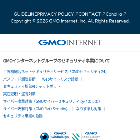
GUIDELINE
PRIVACY POLICY
CONTACT
ConoHa
Copyright © 2026 GMO Internet, Inc. All Rights Reserved.
GMOインターネットグループのセキュリティ事業について
世界初総合ネットセキュリティサービス「GMOセキュリティ24」
パスワード漏洩診断
Webサイトリスク診断
セキュリティ相談AIチャットボット
実在証明・盗聴対策
サイバー攻撃対策（GMOサイバーセキュリティ byイエラエ）
サイバー攻撃対策（GMO Flatt Security）
なりすまし対策
セキュリティ事業の軌跡