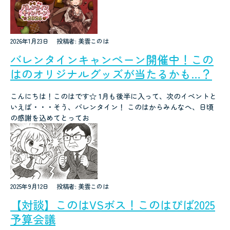
2026年1月23日
投稿者: 美雲このは
バレンタインキャンペーン開催中！この
はのオリジナルグッズが当たるかも…？
こんにちは！このはです☆ 1月も後半に入って、次のイベントと
いえば・・・そう、バレンタイン！ このはからみんなへ、日頃
の感謝を込めてとってお
2025年9月12日
投稿者: 美雲このは
【対談】このはVSボス！このはぴば2025
予算会議