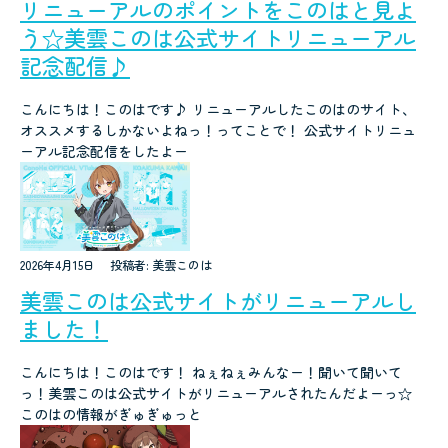
リニューアルのポイントをこのはと見よ
う☆美雲このは公式サイトリニューアル
記念配信♪
こんにちは！このはです♪ リニューアルしたこのはのサイト、
オススメするしかないよねっ！ってことで！ 公式サイトリニュ
ーアル記念配信をしたよー
2026年4月15日
投稿者: 美雲このは
美雲このは公式サイトがリニューアルし
ました！
こんにちは！このはです！ ねぇねぇみんなー！聞いて聞いて
っ！美雲このは公式サイトがリニューアルされたんだよーっ☆
このはの情報がぎゅぎゅっと