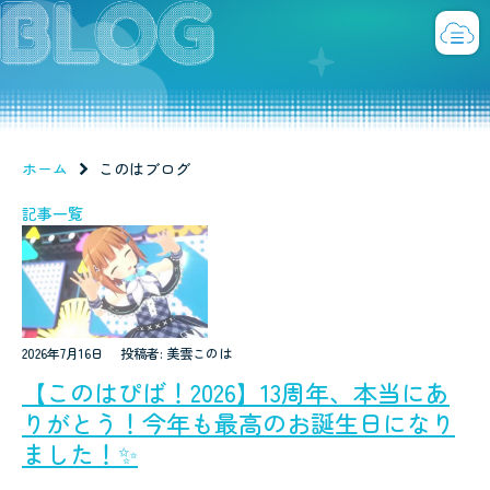
ホーム
このはブログ
記事一覧
2026年7月16日
投稿者: 美雲このは
【このはぴば！2026】13周年、本当にあ
りがとう！今年も最高のお誕生日になり
ました！✨