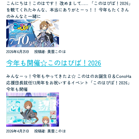
こんにちは！このはです！ 改めまして…… 「このはぴば！2026」
を観てくれたみんな、本当にありがとーっ！！ 今年もたくさん
のみんなと一緒に
2026年6月25日
投稿者: 美雲このは
今年も開催☆このはぴば！2026
みんなーっ！今年もやってきたよ☆ このはのお誕生日＆ConoHa
応援団長就任13周年をお祝いするイベント「このはぴば！2026」
今年も開催
2026年4月21日
投稿者: 美雲このは