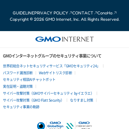
GUIDELINE
PRIVACY POLICY
CONTACT
ConoHa
Copyright © 2026 GMO Internet, Inc. All Rights Reserved.
GMOインターネットグループのセキュリティ事業について
世界初総合ネットセキュリティサービス「GMOセキュリティ24」
パスワード漏洩診断
Webサイトリスク診断
セキュリティ相談AIチャットボット
実在証明・盗聴対策
サイバー攻撃対策（GMOサイバーセキュリティ byイエラエ）
サイバー攻撃対策（GMO Flatt Security）
なりすまし対策
セキュリティ事業の軌跡