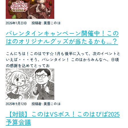
2026年1月23日
投稿者: 美雲このは
バレンタインキャンペーン開催中！この
はのオリジナルグッズが当たるかも…？
こんにちは！このはです☆ 1月も後半に入って、次のイベントと
いえば・・・そう、バレンタイン！ このはからみんなへ、日頃
の感謝を込めてとってお
2025年9月12日
投稿者: 美雲このは
【対談】このはVSボス！このはぴば2025
予算会議