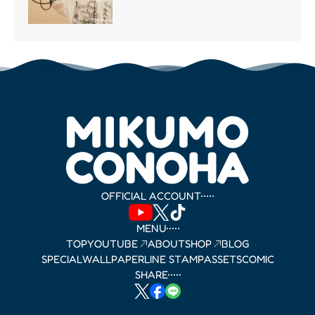
OFFICIAL ACCOUNT
MENU
TOP
YOUTUBE
ABOUT
SHOP
BLOG
SPECIAL
WALLPAPER
LINE STAMP
ASSETS
COMIC
SHARE